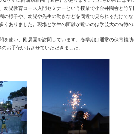
の2ヶ所に附属幼稚園（園舎）があります。これらの園には主
、幼児教育コース入門セミナーという授業で小金井園舎と竹早
園の様子や、幼児や先生の動きなどを間近で見られるだけでな
多くありました。現場と学生の距離が近いのは学芸大の特徴の
間を使い、附属園を訪問しています。春学期は通常の保育補助
事のお手伝いもさせていただきました。