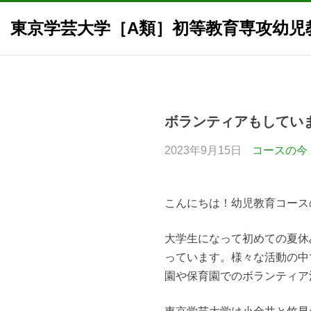
東京学芸大学［A類］初等教育専攻幼児
Skip
to
content
ボランティアもしてい
2023年9月15日
コースの今
こんにちは！幼児教育コース
大学生になって初めての夏休
っています。様々な活動の中
園や保育園でのボランティア