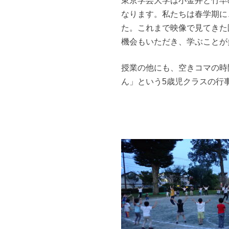
東京学芸大学は小金井と竹早
なります。私たちは春学期に
た。これまで映像で見てきた
機会もいただき、学ぶことが
授業の他にも、空きコマの時
ん」という5歳児クラスの行