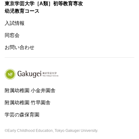
東京学芸大学［A類］初等教育専攻
幼児教育コース
入試情報
同窓会
お問い合わせ
附属幼稚園 小金井園舎
附属幼稚園 竹早園舎
学芸の森保育園
©Early Childhood Education, Tokyo Gakugei University.