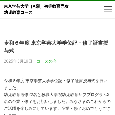
東京学芸大学［A類］初等教育専攻
tog
幼児教育コース
nav
Skip
to
content
令和６年度 東京学芸大学学位記・修了証書授
与式
2025年3月19日
コースの今
令和６年度 東京学芸大学学位記・修了証書授与式を行い
ました。
幼児教育選修22名と教職大学院幼児教育サブプログラム3
名の卒業・修了をお祝いしました。みなさまのこれからの
ご活躍を楽しみにしています。卒業・修了おめでとうござ