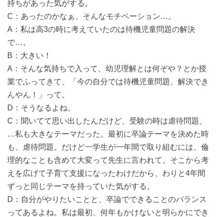
持ちがあった気がする。
C：あったのかなぁ、そんなモチベーション…。
A：私は高3の時に考えていたのは待機児童問題の解決
で…。
B：大きい！
A：そんな気持ちで入って、幼児理解とは何ぞや？とか授
業でふってきて、「今の自分では待機児童問題、解決でき
んやん！」って。
D：そうなるよね。
C：聞いてて思い出したんだけど、受験の時は虐待問題、
…私も大きなテーマだった。最初に卒論テーマを決めた時
も、虐待問題。だけど一学生が一年間で取り組むには、倫
理的なことも含めて大変って先生に言われて。そこから考
えを広げて子育て支援になったわけだから、わりと4年間
ずっと同じテーマを持っていた気がする。
D：自分がやりたいことと、卒論でできることのバランス
ってあるよね。私は最初、何年もかけないと明らかにでき