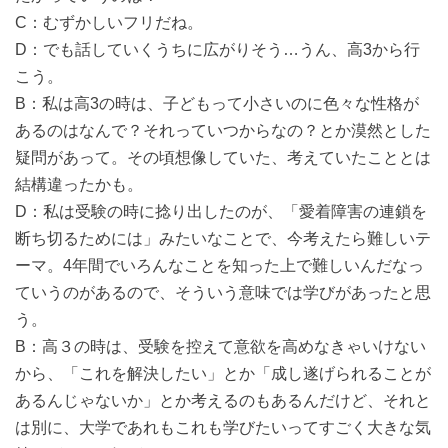
C：むずかしいフリだね。
D：でも話していくうちに広がりそう…うん、高3から行
こう。
B：私は高3の時は、子どもって小さいのに色々な性格が
あるのはなんで？それっていつからなの？とか漠然とした
疑問があって。その頃想像していた、考えていたこととは
結構違ったかも。
D：私は受験の時に捻り出したのが、「愛着障害の連鎖を
断ち切るためには」みたいなことで、今考えたら難しいテ
ーマ。4年間でいろんなことを知った上で難しいんだなっ
ていうのがあるので、そういう意味では学びがあったと思
う。
B：高３の時は、受験を控えて意欲を高めなきゃいけない
から、「これを解決したい」とか「成し遂げられることが
あるんじゃないか」とか考えるのもあるんだけど、それと
は別に、大学であれもこれも学びたいってすごく大きな気