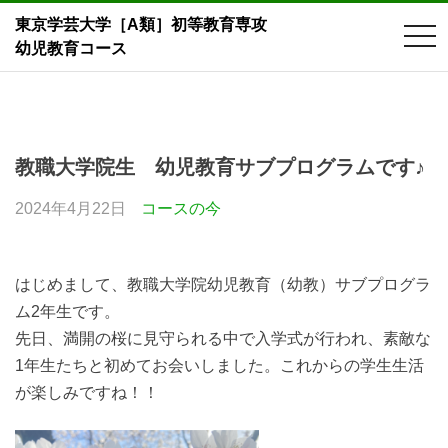
東京学芸大学［A類］初等教育専攻
tog
幼児教育コース
nav
Skip
to
content
教職大学院生 幼児教育サブプログラムです♪
2024年4月22日
コースの今
はじめまして、教職大学院幼児教育（幼教）サブプログラ
ム2年生です。
先日、満開の桜に見守られる中で入学式が行われ、素敵な
1年生たちと初めてお会いしました。これからの学生生活
が楽しみですね！！