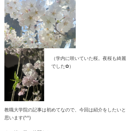
（学内に咲いていた桜。夜桜も綺麗
でした✿）
教職大学院の記事は初めてなので、今回は紹介をしたいと
思います(^^)