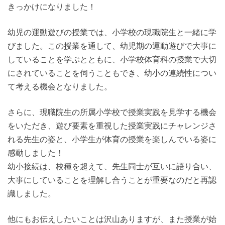
きっかけになりました！
幼児の運動遊びの授業では、小学校の現職院生と一緒に学
びました。この授業を通して、幼児期の運動遊びで大事に
していることを学ぶとともに、小学校体育科の授業で大切
にされていることを伺うこともでき、幼小の連続性につい
て考える機会となりました。
さらに、現職院生の所属小学校で授業実践を見学する機会
をいただき、遊び要素を重視した授業実践にチャレンジさ
れる先生の姿と、小学生が体育の授業を楽しんでいる姿に
感動しました！
幼小接続は、校種を超えて、先生同士が互いに語り合い、
大事にしていることを理解し合うことが重要なのだと再認
識しました。
他にもお伝えしたいことは沢山ありますが、また授業が始