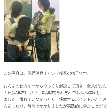
この写真は、乳児保育Ⅰという授業の様子です。
おんぶの仕方を一からゆっくり解説して頂き、全員がおん
ぶ紐(写真左)、さらし(写真右)それぞれでおんぶ体験をし
ました。慣れていなかったり、注意するポイントがたくさ
んあったり、時間はかかりましたが実践的に学ぶことがで