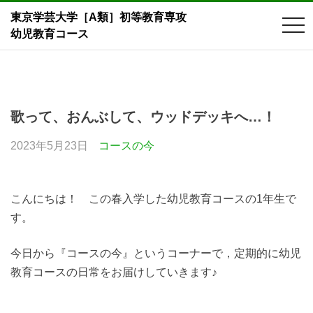
東京学芸大学［A類］初等教育専攻
tog
幼児教育コース
nav
Skip
to
content
歌って、おんぶして、ウッドデッキへ…！
2023年5月23日
コースの今
こんにちは！ この春入学した幼児教育コースの1年生で
す。
今日から『コースの今』というコーナーで，定期的に幼児
教育コースの日常をお届けしていきます♪