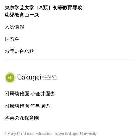
東京学芸大学［A類］初等教育専攻
幼児教育コース
入試情報
同窓会
お問い合わせ
附属幼稚園 小金井園舎
附属幼稚園 竹早園舎
学芸の森保育園
©Early Childhood Education, Tokyo Gakugei University.