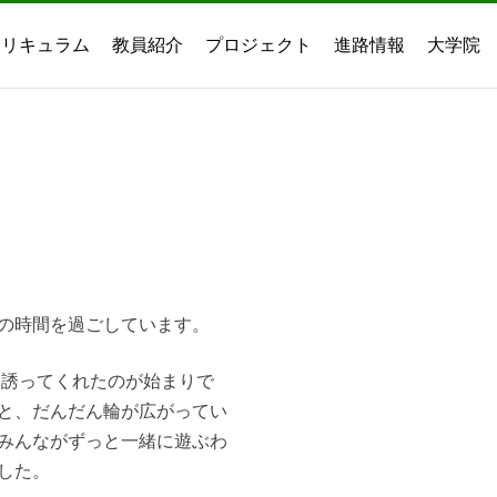
カリキュラム
教員紹介
プロジェクト
進路情報
大学院
の時間を過ごしています。
と誘ってくれたのが始まりで
と、だんだん輪が広がってい
みんながずっと一緒に遊ぶわ
した。