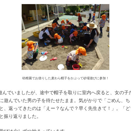
幼稚園でお借りした麦わら帽子をかぶって砂場遊びに参加！
遊んでいましたが、途中で帽子を取りに室内へ戻ると、女の子
に遊んでいた男の子を待たせたまま。気がかりで「ごめん、ち
と、返ってきたのは「えー？なんで？早く先生きて！」。「ど
と振り返りました。