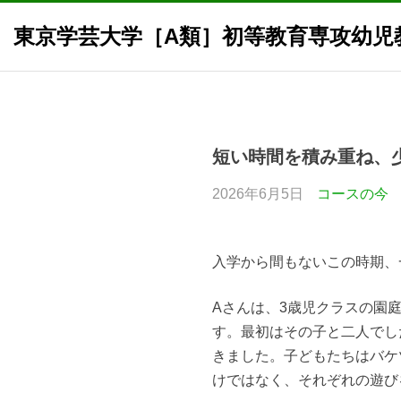
東京学芸大学［A類］初等教育専攻幼児
Skip
to
content
短い時間を積み重ね、
2026年6月5日
コースの今
入学から間もないこの時期、
Aさんは、3歳児クラスの園
す。最初はその子と二人でし
きました。子どもたちはバケ
けではなく、それぞれの遊び