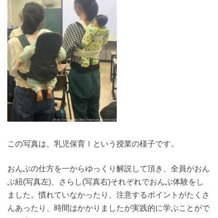
この写真は、乳児保育Ⅰという授業の様子です。
おんぶの仕方を一からゆっくり解説して頂き、全員がおん
ぶ紐(写真左)、さらし(写真右)それぞれでおんぶ体験をし
ました。慣れていなかったり、注意するポイントがたくさ
んあったり、時間はかかりましたが実践的に学ぶことがで