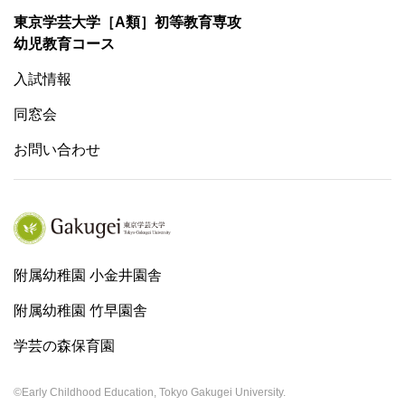
東京学芸大学［A類］初等教育専攻
幼児教育コース
入試情報
同窓会
お問い合わせ
附属幼稚園 小金井園舎
附属幼稚園 竹早園舎
学芸の森保育園
©Early Childhood Education, Tokyo Gakugei University.