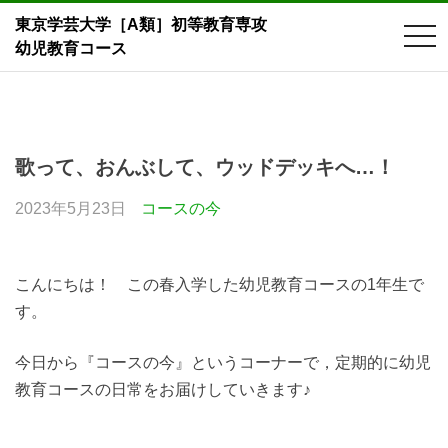
東京学芸大学［A類］初等教育専攻
tog
幼児教育コース
nav
Skip
to
content
歌って、おんぶして、ウッドデッキへ…！
2023年5月23日
コースの今
こんにちは！ この春入学した幼児教育コースの1年生で
す。
今日から『コースの今』というコーナーで，定期的に幼児
教育コースの日常をお届けしていきます♪